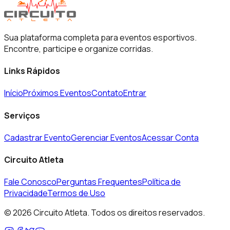
Sua plataforma completa para eventos esportivos.
Encontre, participe e organize corridas.
Links Rápidos
Início
Próximos Eventos
Contato
Entrar
Serviços
Cadastrar Evento
Gerenciar Eventos
Acessar Conta
Circuito Atleta
Fale Conosco
Perguntas Frequentes
Política de
Privacidade
Termos de Uso
©
2026
Circuito Atleta. Todos os direitos reservados.