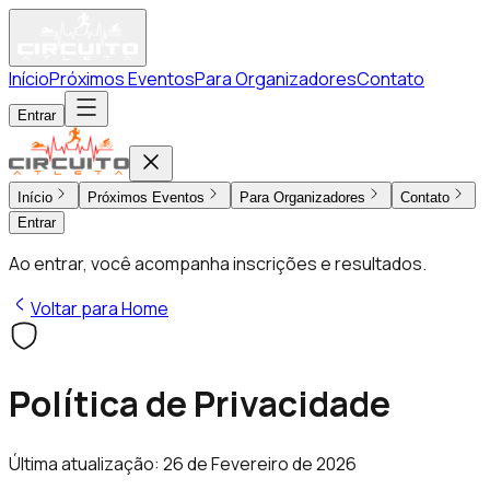
Início
Próximos Eventos
Para Organizadores
Contato
Entrar
Início
Próximos Eventos
Para Organizadores
Contato
Entrar
Ao entrar, você acompanha inscrições e resultados.
Voltar para Home
Política de Privacidade
Última atualização: 26 de Fevereiro de 2026