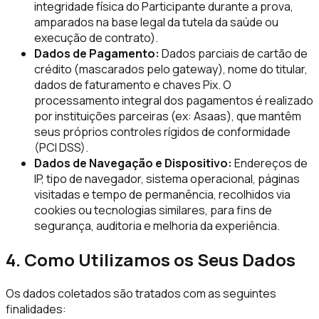
integridade física do Participante durante a prova,
amparados na base legal da tutela da saúde ou
execução de contrato)
.
Dados de Pagamento:
Dados parciais de cartão de
crédito (mascarados pelo gateway), nome do titular,
dados de faturamento e chaves Pix. O
processamento integral dos pagamentos é realizado
por instituições parceiras (ex: Asaas), que mantêm
seus próprios controles rígidos de conformidade
(PCI DSS).
Dados de Navegação e Dispositivo:
Endereços de
IP, tipo de navegador, sistema operacional, páginas
visitadas e tempo de permanência, recolhidos via
cookies ou tecnologias similares, para fins de
segurança, auditoria e melhoria da experiência.
4. Como Utilizamos os Seus Dados
Os dados coletados são tratados com as seguintes
finalidades: