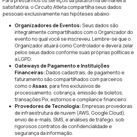
Para prestarmos os serviços da plataforma de maneira
satisfatória, o Circuito Atleta compartilha seus dados
pessoais exclusivamente nas hipóteses abaixo:
Organizadores de Eventos:
Seus dados são
integralmente compartilhados com o Organizador do
evento no qual você se inscreveu. Lembre-se que o
Organizador atuará como Controlador e deverá zelar
pelos seus dados conforme suas próprias políticas e
a LGPD.
Gateways de Pagamento e Instituições
Financeiras:
Dados cadastrais, de pagamento e
faturamento são compartilhados com parceiros
como o
Asaas
, para fins exclusivos de
processamento, cobrança, emissão de boletos,
transações Pix, estornos e compliance financeiro.
Provedores de Tecnologia:
Empresas provedoras
de infraestrutura de nuvem (AWS, Google Cloud),
envio de e-mails, SMS, e análises de tráfego, sob
rigorosos contratos de confidencialidade e
segurança da informação.